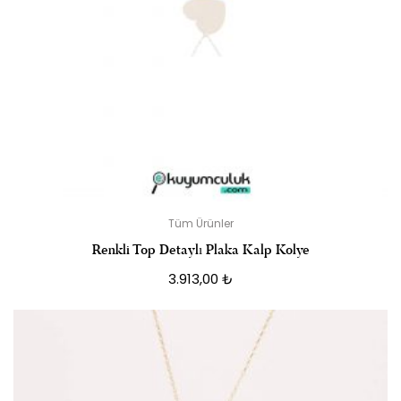
Tüm Ürünler
Renkli Top Detaylı Plaka Kalp Kolye
3.913,00
₺