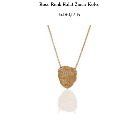
Rose Renk Halat Zincir Kolye
5.180,17
₺