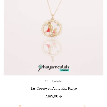
Tüm Ürünler
Taş Çerçeveli Anne Kız Kolye
7.189,00
₺