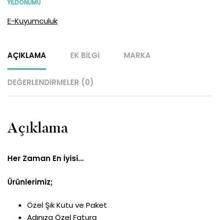
YILDÖNÜMÜ
E-Kuyumculuk
AÇIKLAMA
EK BILGI
MARKA
DEĞERLENDIRMELER (0)
Açıklama
Her Zaman En İyisi…
Ürünlerimiz;
Özel Şık Kutu ve Paket
Adınıza Özel Fatura