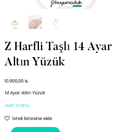
Z Harfli Taşlı 14 Ayar
Altın Yüzük
10.900,00
₺
14 Ayar Altın Yüzük
1 ADET STOKTA
İstek listesine ekle