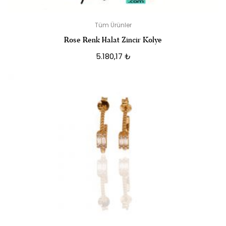
Tüm Ürünler
Rose Renk Halat Zincir Kolye
5.180,17
₺