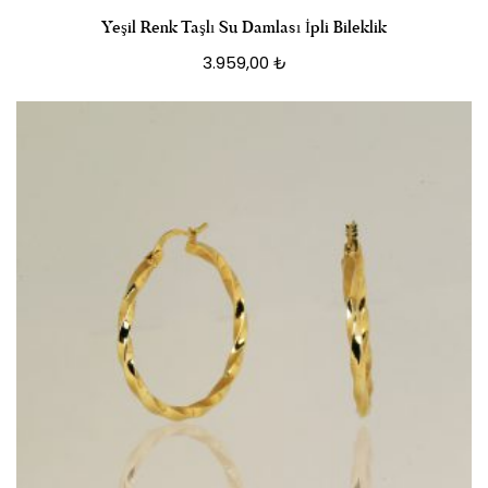
Yeşil Renk Taşlı Su Damlası İpli Bileklik
3.959,00
₺