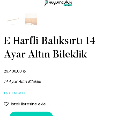
E Harfli Balıksırtı 14
Ayar Altın Bileklik
29.400,00
₺
14 Ayar Altın Bileklik
1 ADET STOKTA
İstek listesine ekle