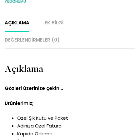
YILDÖNÜMÜ
AÇIKLAMA
EK BILGI
DEĞERLENDIRMELER (0)
Açıklama
Gözleri üzerinize çekin…
Ürünlerimiz;
Özel Şık Kutu ve Paket
Adınıza Özel Fatura
Kapıda Ödeme