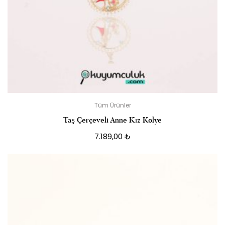
Tüm Ürünler
Taş Çerçeveli Anne Kız Kolye
7.189,00
₺