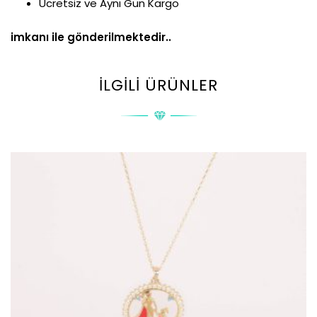
Ücretsiz ve Aynı Gün Kargo
imkanı ile gönderilmektedir..
İLGILI ÜRÜNLER