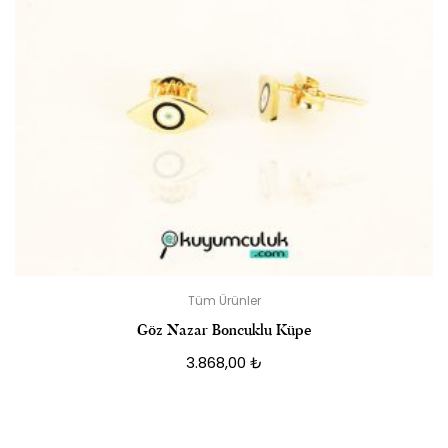
Tüm Ürünler
Göz Nazar Boncuklu Küpe
3.868,00
₺