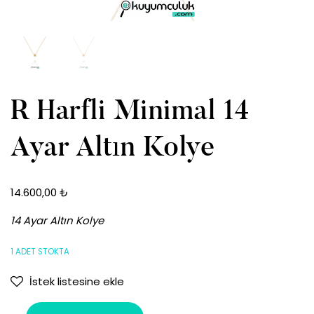
R Harfli Minimal 14
Ayar Altın Kolye
14.600,00
₺
14 Ayar Altın Kolye
1 ADET STOKTA
İstek listesine ekle