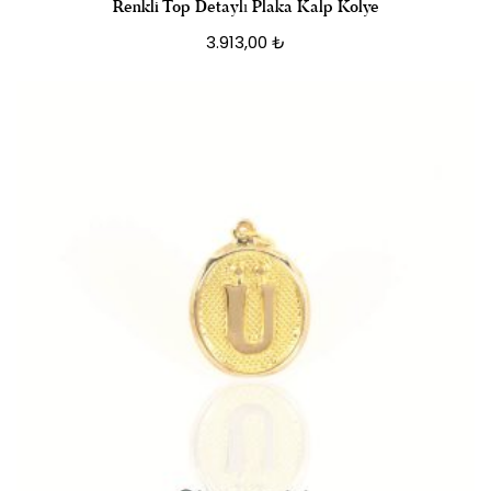
Renkli Top Detaylı Plaka Kalp Kolye
3.913,00
₺