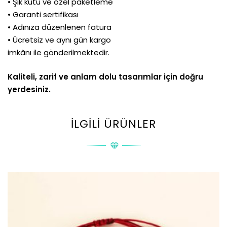
• Şık kutu ve özel paketleme
• Garanti sertifikası
• Adınıza düzenlenen fatura
• Ücretsiz ve aynı gün kargo
imkânı ile gönderilmektedir.
Kaliteli, zarif ve anlam dolu tasarımlar için doğru
yerdesiniz.
İLGILI ÜRÜNLER