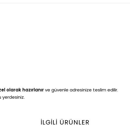
el olarak hazırlanır
ve güvenle adresinize teslim edilir.
 yerdesiniz.
İLGILI ÜRÜNLER