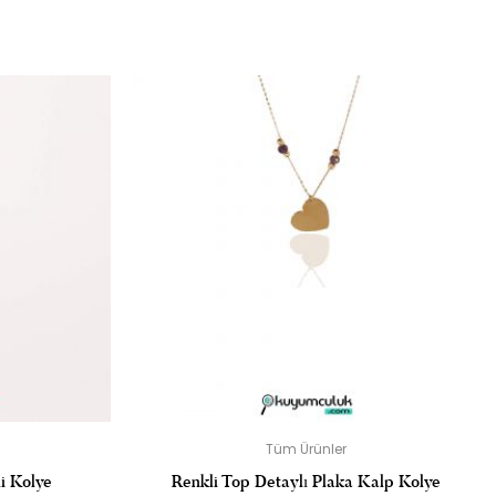
 OLUN
dir
Tüm Ürünler
i Kolye
Renkli Top Detaylı Plaka Kalp Kolye