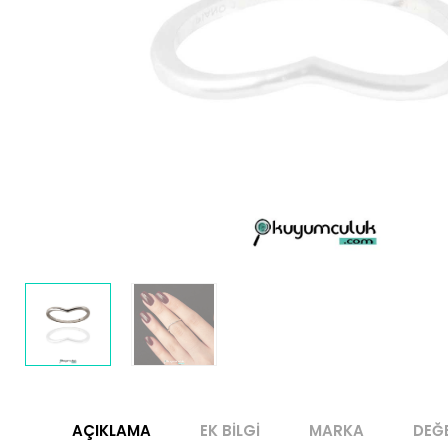
AÇIKLAMA
EK BILGI
MARKA
DEĞ